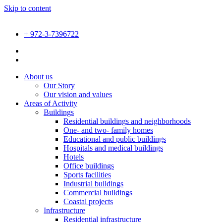
Skip to content
+ 972-3-7396722
About us
Our Story
Our vision and values
Areas of Activity
Buildings
Residential buildings and neighborhoods
One- and two- family homes
Educational and public buildings
Hospitals and medical buildings
Hotels
Office buildings
Sports facilities
Industrial buildings
Commercial buildings
Coastal projects
Infrastructure
Residential infrastructure