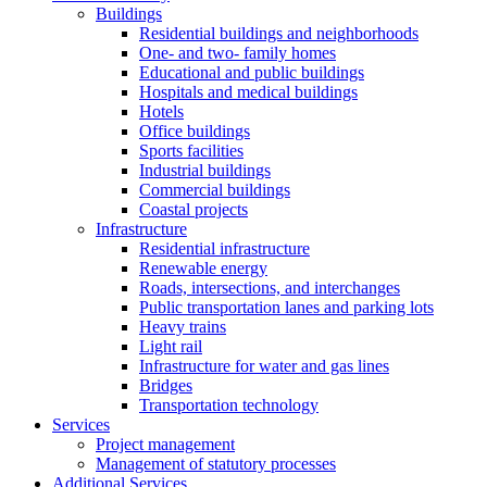
Buildings
Residential buildings and neighborhoods
One- and two- family homes
Educational and public buildings
Hospitals and medical buildings
Hotels
Office buildings
Sports facilities
Industrial buildings
Commercial buildings
Coastal projects
Infrastructure
Residential infrastructure
Renewable energy
Roads, intersections, and interchanges
Public transportation lanes and parking lots
Heavy trains
Light rail
Infrastructure for water and gas lines
Bridges
Transportation technology
Services
Project management
Management of statutory processes
Additional Services