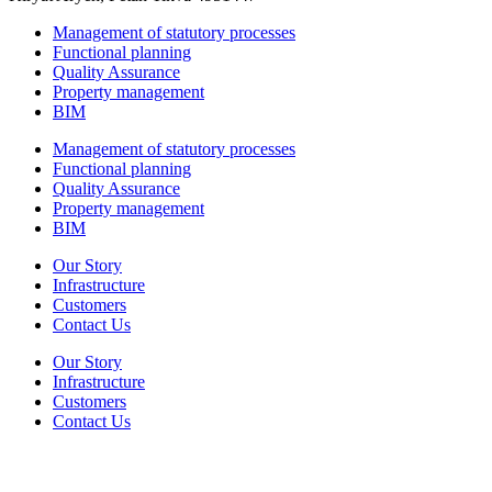
Management of statutory processes
Functional planning
Quality Assurance
Property management
BIM
Management of statutory processes
Functional planning
Quality Assurance
Property management
BIM
Our Story
Infrastructure
Customers
Contact Us
Our Story
Infrastructure
Customers
Contact Us