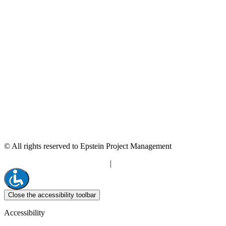
© All rights reserved to Epstein Project Management
“Editorial” content management
|
Build by Netmii
Close the accessibility toolbar
Accessibility