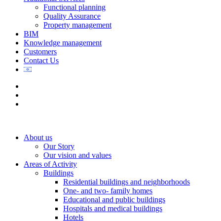
Functional planning
Quality Assurance
Property management
BIM
Knowledge management
Customers
Contact Us
About us
Our Story
Our vision and values
Areas of Activity
Buildings
Residential buildings and neighborhoods
One- and two- family homes
Educational and public buildings
Hospitals and medical buildings
Hotels