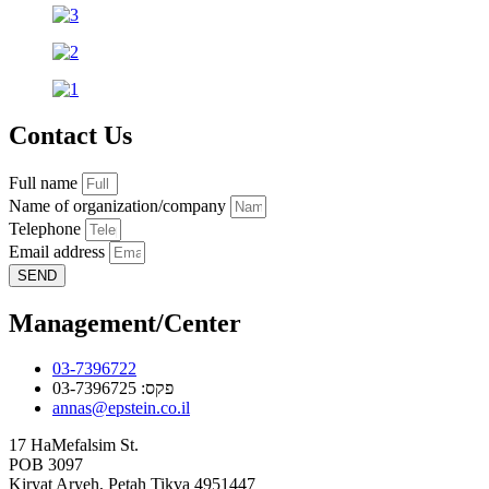
Contact Us
Full name
Name of organization/company
Telephone
Email address
SEND
Management/Center
03-7396722
פקס: 03-7396725
annas@epstein.co.il
17 HaMefalsim St.
POB 3097
Kiryat Aryeh, Petah Tikva 4951447