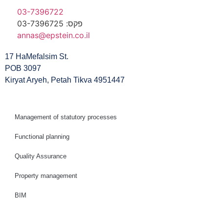
03-7396722
פקס: 03-7396725
annas@epstein.co.il
17 HaMefalsim St.
POB 3097
Kiryat Aryeh, Petah Tikva 4951447
Management of statutory processes
Functional planning
Quality Assurance
Property management
BIM