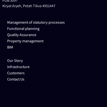
POB 3097
Kiryat Aryeh, Petah Tikva 4951447
Management of statutory processes
Functional planning
Quality Assurance
Property management
BIM
Our Story
Infrastructure
Customers
Contact Us