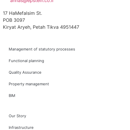
annas@epstein.co.il
17 HaMefalsim St.
POB 3097
Kiryat Aryeh, Petah Tikva 4951447
Management of statutory processes
Functional planning
Quality Assurance
Property management
BIM
Our Story
Infrastructure