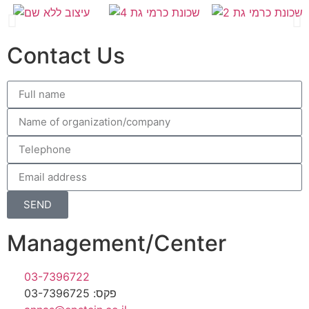
Contact Us
SEND
Management/Center
03-7396722
פקס: 03-7396725