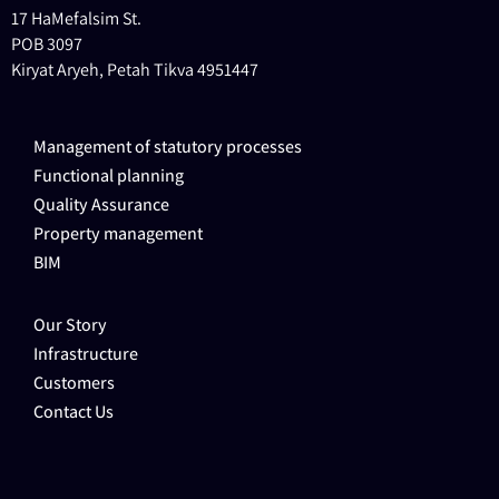
17 HaMefalsim St.
POB 3097
Kiryat Aryeh, Petah Tikva 4951447
Management of statutory processes
Functional planning
Quality Assurance
Property management
BIM
Our Story
Infrastructure
Customers
Contact Us