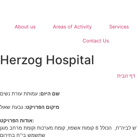
About us
Areas of Activity
Services
Contact Us
Herzog Hospital
דף הבית
שם היזם:
עמותת עזרת נשים
מיקום הפרויקט:
גבעת שאול
אודות הפרויקט:
עבודות גמר ומערכות באגף חדש לביה”ח, הכולל 6 קומות אשפוז, קומת מערכות וקומת מרחב מוגן
שתשמש בי”ח בחירום