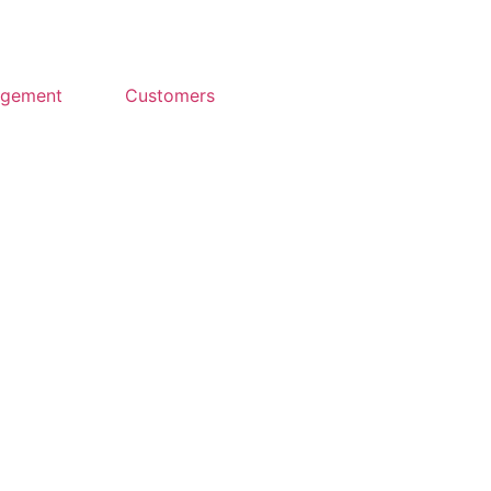
agement
Customers