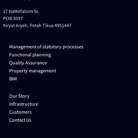
17 HaMefalsim St.
POB 3097
Kiryat Aryeh, Petah Tikva 4951447
Management of statutory processes
Functional planning
Quality Assurance
Property management
BIM
Our Story
Infrastructure
Customers
Contact Us