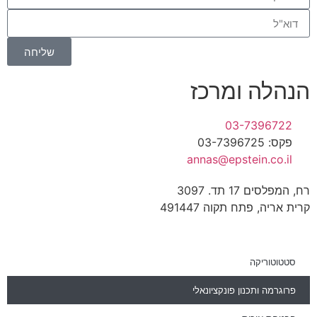
שליחה
הנהלה ומרכז
03-7396722
פקס: 03-7396725
annas@epstein.co.il
רח, המפלסים 17 תד. 3097
קרית אריה, פתח תקוה 491447
סטטוטוריקה
פרוגרמה ותכנון פונקציונאלי