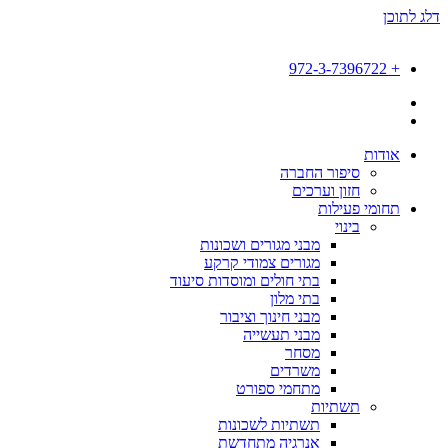
דלג לתוכן
+ 972-3-7396722
אודות
סיפור החברה
חזון וערכים
תחומי פעילות
בינוי
מבני מגורים ושכונות
מגורים צמודי קרקע
בתי חולים ומוסדות סיעוד
בתי מלון
מבני חינוך וציבור
מבני תעשייה
מסחר
משרדים
מתחמי ספורט
תשתיות
תשתיות לשכונות
אנרגיה מתחדשת