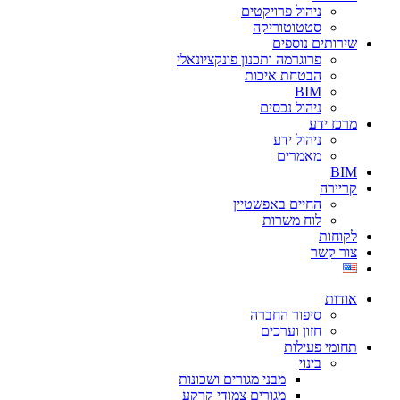
ניהול פרויקטים
סטטוטוריקה
שירותים נוספים
פרוגרמה ותכנון פונקציונאלי
הבטחת איכות
BIM
ניהול נכסים
מרכז ידע
ניהול ידע
מאמרים
BIM
קריירה
החיים באפשטיין
לוח משרות
לקוחות
צור קשר
אודות
סיפור החברה
חזון וערכים
תחומי פעילות
בינוי
מבני מגורים ושכונות
מגורים צמודי קרקע