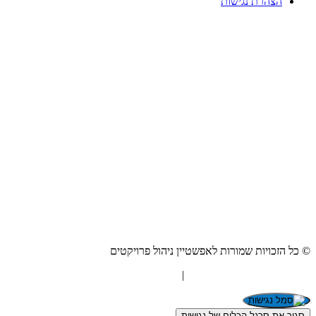
הצהרת נגישות
© כל הזכויות שמורות לאפשטיין ניהול פרויקטים
"המערכת" אסטרטגיית תוכן
|
בניית אתרים Netmii
סגור את סרגל הכלים של נגישות