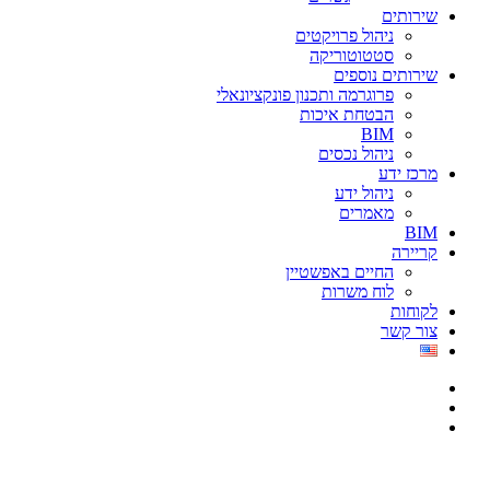
שירותים
ניהול פרויקטים
סטטוטוריקה
שירותים נוספים
פרוגרמה ותכנון פונקציונאלי
הבטחת איכות
BIM
ניהול נכסים
מרכז ידע
ניהול ידע
מאמרים
BIM
קריירה
החיים באפשטיין
לוח משרות
לקוחות
צור קשר