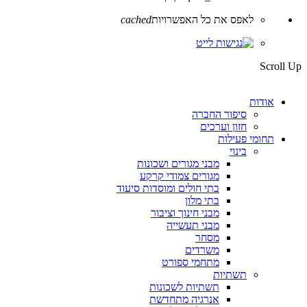
לאפס את כל האפשרויות
cached
Scroll Up
אודות
סיפור החברה
חזון וערכים
תחומי פעילות
בינוי
מבני מגורים ושכונות
מגורים צמודי קרקע
בתי חולים ומוסדות סיעוד
בתי מלון
מבני חינוך וציבור
מבני תעשייה
מסחר
משרדים
מתחמי ספורט
תשתיות
תשתיות לשכונות
אנרגיה מתחדשת