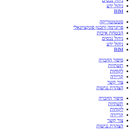
ניהול נכסים
ניהול ידע
BIM
סטטוטוריקה
פרוגרמה ותכנון פונקציונאלי
הבטחת איכות
ניהול נכסים
ניהול ידע
BIM
סיפור החברה
תשתיות
לקוחות
קריירה
צור קשר
הצהרת נגישות
סיפור החברה
תשתיות
לקוחות
קריירה
צור קשר
הצהרת נגישות