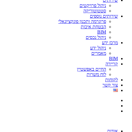
שירותים
ניהול פרויקטים
סטטוטוריקה
שירותים נוספים
פרוגרמה ותכנון פונקציונאלי
הבטחת איכות
BIM
ניהול נכסים
מרכז ידע
ניהול ידע
מאמרים
BIM
קריירה
החיים באפשטיין
לוח משרות
לקוחות
צור קשר
אודות