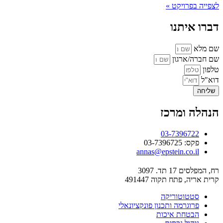
לצפייה בפרויקט »
דברו איתנו
שם מלא
שם חברה/ארגון
טלפון
דוא"ל
שליחה
הנהלה ומרכז
03-7396722
פקס: 03-7396725
annas@epstein.co.il
רח, המפלסים 17 תד. 3097
קרית אריה, פתח תקוה 491447
סטטוטוריקה
פרוגרמה ותכנון פונקציונאלי
הבטחת איכות