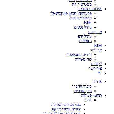
סטטוטוריקה
שירותים נוספים
פרוגרמה ותכנון פונקציונאלי
הבטחת איכות
BIM
ניהול נכסים
מרכז ידע
ניהול ידע
מאמרים
BIM
קריירה
החיים באפשטיין
לוח משרות
לקוחות
צור קשר
אודות
סיפור החברה
חזון וערכים
תחומי פעילות
בינוי
מבני מגורים ושכונות
מגורים צמודי קרקע
בתי חולים ומוסדות סיעוד