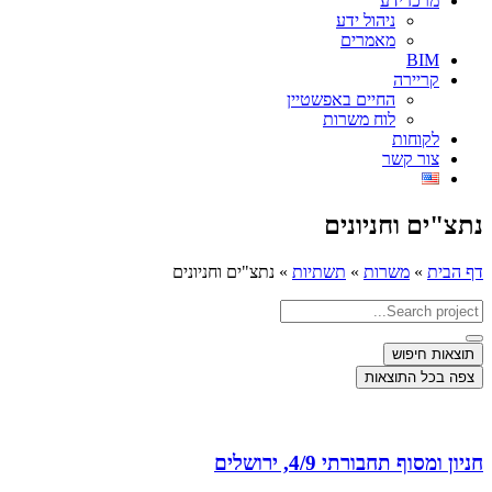
מרכז ידע
ניהול ידע
מאמרים
BIM
קריירה
החיים באפשטיין
לוח משרות
לקוחות
צור קשר
נתצ"ים וחניונים
דף הבית
»
משרות
»
תשתיות
»
נתצ"ים וחניונים
Search
...
תוצאות חיפוש
צפה בכל התוצאות
חניון ומסוף תחבורתי 4/9, ירושלים