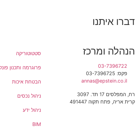
דברו איתנו
הנהלה ומרכז
סטטוטוריקה
03-7396722
פרוגרמה ותכנון פונקצ
פקס: 03-7396725
annas@epstein.co.il
הבטחת איכות
רח, המפלסים 17 תד. 3097
ניהול נכסים
קרית אריה, פתח תקוה 491447
ניהול ידע
BIM