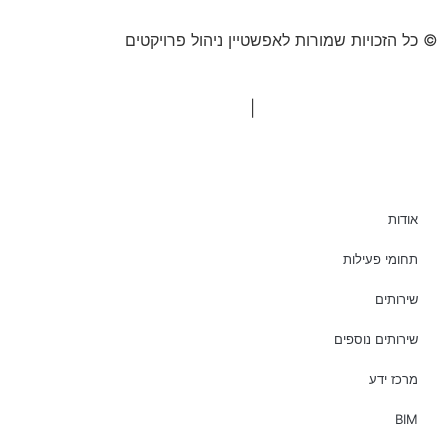
© כל הזכויות שמורות לאפשטיין ניהול פרויקטים
"המערכת" אסטרטגיית תוכן
|
בניית אתרים Netmii
אודות
תחומי פעילות
שירותים
שירותים נוספים
מרכז ידע
BIM