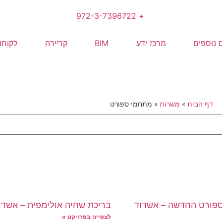
+ 972-3-7396722
 נוספים
מרכז ידע
BIM
קריירה
לקוחו
דף הבית
»
משרות
»
מתחמי ספורט
פורט החדשה – אשדוד
בריכת שחיה אולימפית – אשדו
לצפייה בפרויקט »