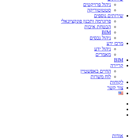
ניהול פרויקטים
סטטוטוריקה
שירותים נוספים
פרוגרמה ותכנון פונקציונאלי
הבטחת איכות
BIM
ניהול נכסים
מרכז ידע
ניהול ידע
מאמרים
BIM
קריירה
החיים באפשטיין
לוח משרות
לקוחות
צור קשר
אודות