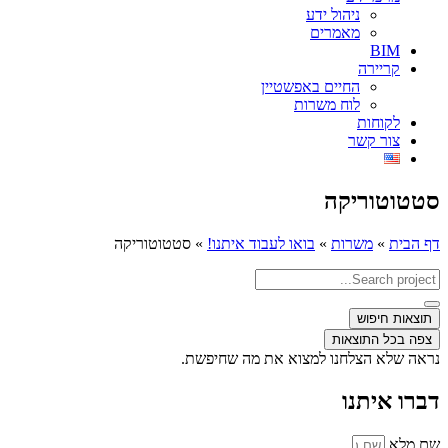
ניהול ידע
מאמרים
BIM
קריירה
החיים באפשטיין
לוח משרות
לקוחות
צור קשר
סטטוטוריקה
דף הבית
»
משרות
»
בואו לעבוד איתנו!
»
סטטוטוריקה
Search
...
תוצאות חיפוש
צפה בכל התוצאות
נראה שלא הצלחנו למצוא את מה שחיפשת.
דברו איתנו
שם מלא