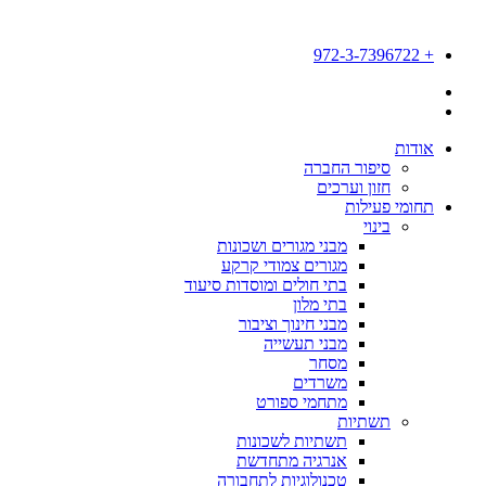
דלג
לתוכן
+ 972-3-7396722
אודות
סיפור החברה
חזון וערכים
תחומי פעילות
בינוי
מבני מגורים ושכונות
מגורים צמודי קרקע
בתי חולים ומוסדות סיעוד
בתי מלון
מבני חינוך וציבור
מבני תעשייה
מסחר
משרדים
מתחמי ספורט
תשתיות
תשתיות לשכונות
אנרגיה מתחדשת
טכנולוגיות לתחבורה