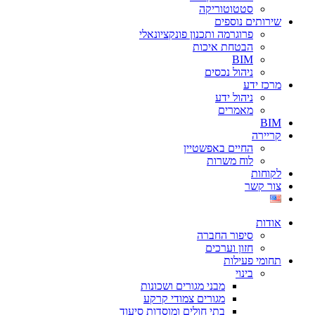
סטטוטוריקה
שירותים נוספים
פרוגרמה ותכנון פונקציונאלי
הבטחת איכות
BIM
ניהול נכסים
מרכז ידע
ניהול ידע
מאמרים
BIM
קריירה
החיים באפשטיין
לוח משרות
לקוחות
צור קשר
אודות
סיפור החברה
חזון וערכים
תחומי פעילות
בינוי
מבני מגורים ושכונות
מגורים צמודי קרקע
בתי חולים ומוסדות סיעוד