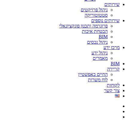
שירותים
ניהול פרויקטים
סטטוטוריקה
שירותים נוספים
פרוגרמה ותכנון פונקציונאלי
הבטחת איכות
BIM
ניהול נכסים
מרכז ידע
ניהול ידע
מאמרים
BIM
קריירה
החיים באפשטיין
לוח משרות
לקוחות
צור קשר