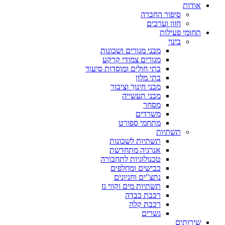
אודות
סיפור החברה
חזון וערכים
תחומי פעילות
בינוי
מבני מגורים ושכונות
מגורים צמודי קרקע
בתי חולים ומוסדות סיעוד
בתי מלון
מבני חינוך וציבור
מבני תעשייה
מסחר
משרדים
מתחמי ספורט
תשתיות
תשתיות לשכונות
אנרגיה מתחדשת
טכנולוגיות לתחבורה
כבישים ומחלפים
נתצ"ים וחניונים
תשתיות מים וקווי גז
רכבת כבדה
רכבת קלה
גשרים
שירותים