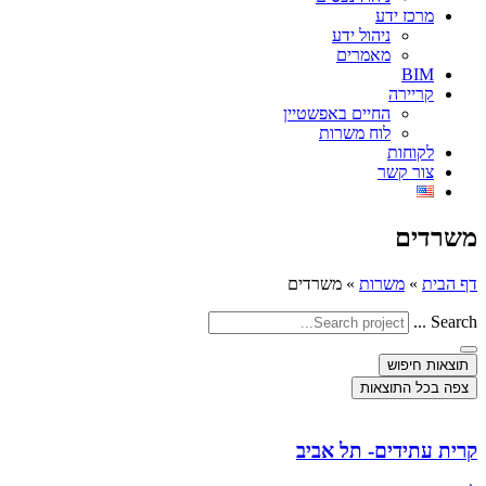
מרכז ידע
ניהול ידע
מאמרים
BIM
קריירה
החיים באפשטיין
לוח משרות
לקוחות
צור קשר
משרדים
דף הבית
»
משרות
»
משרדים
Search ...
תוצאות חיפוש
צפה בכל התוצאות
קרית עתידים- תל אביב