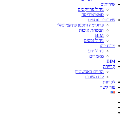
שירותים
ניהול פרויקטים
סטטוטוריקה
שירותים נוספים
פרוגרמה ותכנון פונקציונאלי
הבטחת איכות
BIM
ניהול נכסים
מרכז ידע
ניהול ידע
מאמרים
BIM
קריירה
החיים באפשטיין
לוח משרות
לקוחות
צור קשר