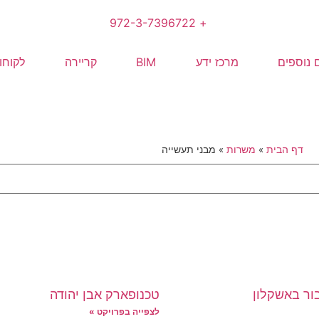
+ 972-3-7396722
 נוספים
מרכז ידע
BIM
קריירה
לקוחו
דף הבית
»
משרות
»
מבני תעשייה
ר באשקלון
טכנופארק אבן יהודה
לצפייה בפרויקט »