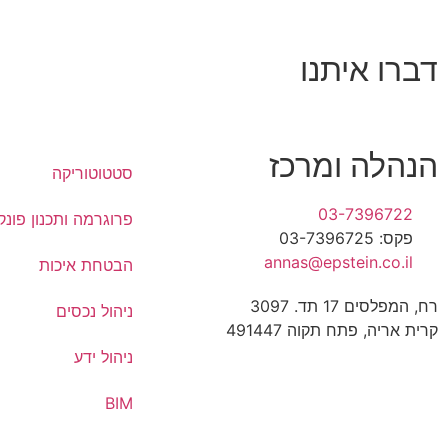
דברו איתנו
הנהלה ומרכז
סטטוטוריקה
03-7396722
פרוגרמה ותכנון פונקצ
פקס: 03-7396725
annas@epstein.co.il
הבטחת איכות
רח, המפלסים 17 תד. 3097
ניהול נכסים
קרית אריה, פתח תקוה 491447
ניהול ידע
BIM