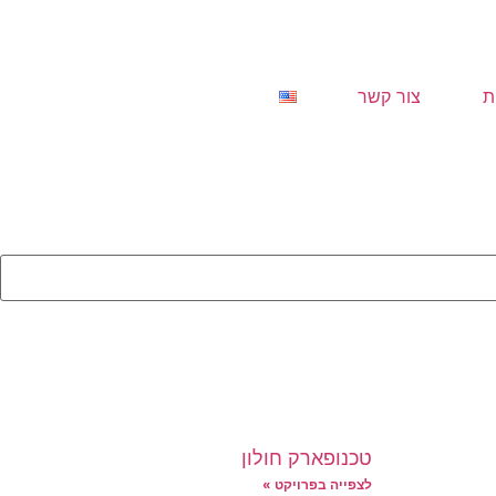
ת
צור קשר
טכנופארק חולון
לצפייה בפרויקט »