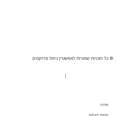
© כל הזכויות שמורות לאפשטיין ניהול פרויקטים
"המערכת" אסטרטגיית תוכן
|
בניית אתרים Netmii
אודות
תחומי פעילות