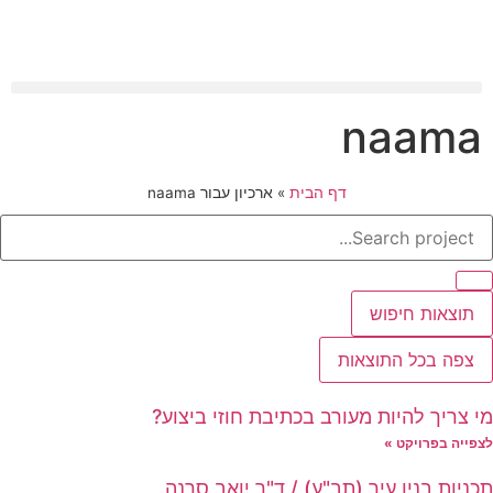
naama
דף הבית
»
ארכיון עבור naama
תוצאות חיפוש
צפה בכל התוצאות
מי צריך להיות מעורב בכתיבת חוזי ביצוע?
לצפייה בפרויקט »
תכניות בנין עיר (תב"ע) / ד"ר יואב סרנה