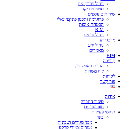
ניהול פרויקטים
סטטוטוריקה
שירותים נוספים
פרוגרמה ותכנון פונקציונאלי
הבטחת איכות
BIM
ניהול נכסים
מרכז ידע
ניהול ידע
מאמרים
BIM
קריירה
החיים באפשטיין
לוח משרות
לקוחות
צור קשר
אודות
סיפור החברה
חזון וערכים
תחומי פעילות
בינוי
מבני מגורים ושכונות
מגורים צמודי קרקע