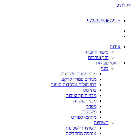
דלג לתוכן
+ 972-3-7396722
אודות
סיפור החברה
חזון וערכים
תחומי פעילות
בינוי
מבני מגורים ושכונות
מגורים צמודי קרקע
בתי חולים ומוסדות סיעוד
בתי מלון
מבני חינוך וציבור
מבני תעשייה
מסחר
משרדים
מתחמי ספורט
תשתיות
תשתיות לשכונות
אנרגיה מתחדשת