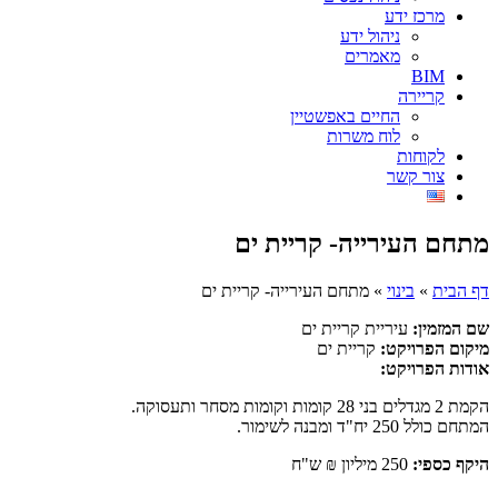
מרכז ידע
ניהול ידע
מאמרים
BIM
קריירה
החיים באפשטיין
לוח משרות
לקוחות
צור קשר
מתחם העירייה- קריית ים
דף הבית
»
בינוי
»
מתחם העירייה- קריית ים
שם המזמין:
עיריית קריית ים
מיקום הפרויקט:
קריית ים
אודות הפרויקט:
הקמת 2 מגדלים בני 28 קומות וקומות מסחר ותעסוקה.
המתחם כולל 250 יח"ד ומבנה לשימור.
היקף כספי:
250 מיליון ₪ ש"ח