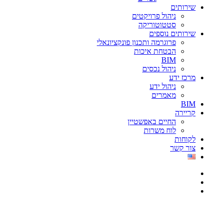
שירותים
ניהול פרויקטים
סטטוטוריקה
שירותים נוספים
פרוגרמה ותכנון פונקציונאלי
הבטחת איכות
BIM
ניהול נכסים
מרכז ידע
ניהול ידע
מאמרים
BIM
קריירה
החיים באפשטיין
לוח משרות
לקוחות
צור קשר