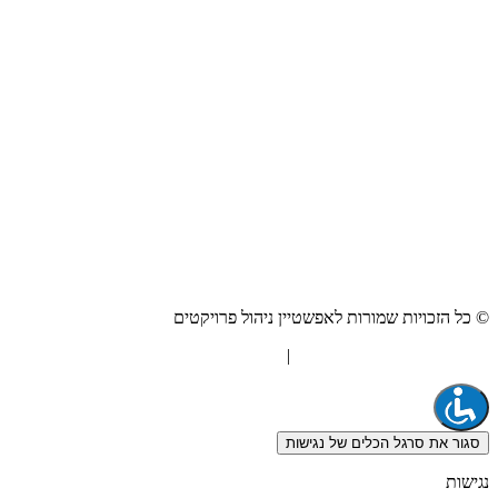
© כל הזכויות שמורות לאפשטיין ניהול פרויקטים
"המערכת" אסטרטגיית תוכן
|
בניית אתרים Netmii
סגור את סרגל הכלים של נגישות
נגישות