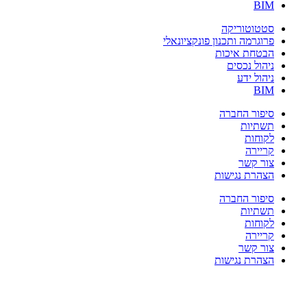
BIM
סטטוטוריקה
פרוגרמה ותכנון פונקציונאלי
הבטחת איכות
ניהול נכסים
ניהול ידע
BIM
סיפור החברה
תשתיות
לקוחות
קריירה
צור קשר
הצהרת נגישות
סיפור החברה
תשתיות
לקוחות
קריירה
צור קשר
הצהרת נגישות