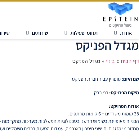
אודות
תחומי פעילות
שירותים
שירות
מגדל הפניקס
דף הבית
»
בינוי
»
מגדל הפניקס
שם היזם:
סופרין עבור חברת הפניקס
מיקום הפרויקט:
בני ברק
אודות הפרויקט:
38 קומות משרדים + 6 קומות מרתפים.
הבנייה מאופיינת בשימוש חדשני בטכנולוגיות המשלבות מערכות מתקדמות כג
מחזור מי מזגנים, חיישני חיסכון באנרגיה, עמדות הטענת רכבים חשמליים ועו