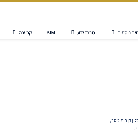
ים נוספים
מרכז ידע
BIM
קריירה
ון קירות מסך,
ד.