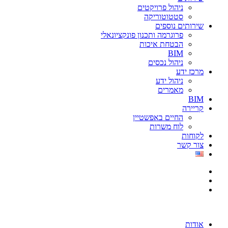
ניהול פרויקטים
סטטוטוריקה
שירותים נוספים
פרוגרמה ותכנון פונקציונאלי
הבטחת איכות
BIM
ניהול נכסים
מרכז ידע
ניהול ידע
מאמרים
BIM
קריירה
החיים באפשטיין
לוח משרות
לקוחות
צור קשר
אודות