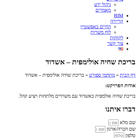
ניהול ידע
מאמרים
BIM
קריירה
החיים באפשטיין
לוח משרות
לקוחות
צור קשר
בריכת שחיה אולימפית – אשדוד
דף הבית
»
מתחמי ספורט
»
בריכת שחיה אולימפית – אשדוד
אודות הפרויקט:
בריכת שחיה אולמפית באשדוד עם משרדים מלתחות ויציע קהל.
דברו איתנו
שם מלא
שם חברה/ארגון
טלפון