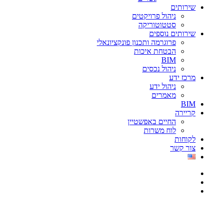
שירותים
ניהול פרויקטים
סטטוטוריקה
שירותים נוספים
פרוגרמה ותכנון פונקציונאלי
הבטחת איכות
BIM
ניהול נכסים
מרכז ידע
ניהול ידע
מאמרים
BIM
קריירה
החיים באפשטיין
לוח משרות
לקוחות
צור קשר