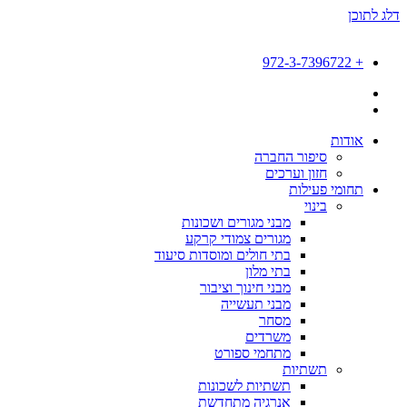
דלג לתוכן
+ 972-3-7396722
אודות
סיפור החברה
חזון וערכים
תחומי פעילות
בינוי
מבני מגורים ושכונות
מגורים צמודי קרקע
בתי חולים ומוסדות סיעוד
בתי מלון
מבני חינוך וציבור
מבני תעשייה
מסחר
משרדים
מתחמי ספורט
תשתיות
תשתיות לשכונות
אנרגיה מתחדשת