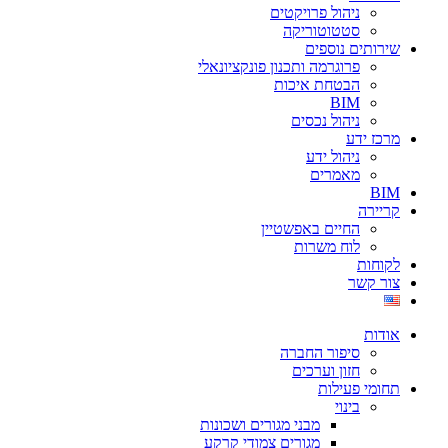
ניהול פרויקטים
סטטוטוריקה
שירותים נוספים
פרוגרמה ותכנון פונקציונאלי
הבטחת איכות
BIM
ניהול נכסים
מרכז ידע
ניהול ידע
מאמרים
BIM
קריירה
החיים באפשטיין
לוח משרות
לקוחות
צור קשר
אודות
סיפור החברה
חזון וערכים
תחומי פעילות
בינוי
מבני מגורים ושכונות
מגורים צמודי קרקע