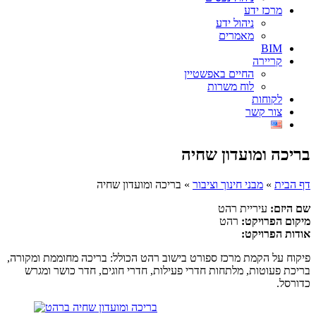
מרכז ידע
ניהול ידע
מאמרים
BIM
קריירה
החיים באפשטיין
לוח משרות
לקוחות
צור קשר
בריכה ומועדון שחיה
דף הבית
»
מבני חינוך וציבור
»
בריכה ומועדון שחיה
שם היזם:
עיריית רהט
מיקום הפרויקט:
רהט
אודות הפרויקט:
פיקוח על הקמת מרכז ספורט בישוב רהט הכולל: בריכה מחוממת ומקורה,
בריכת פעוטות, מלתחות חדרי פעילות, חדרי חוגים, חדר כושר ומגרש
כדורסל.